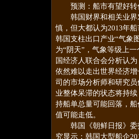
预测：船市有望好转但
韩国财界和相关业界对2
慎，但大都认为2013年船
韩国支柱出口产业“气象图”
为“阴天”，气象等级上
国经济人联合会分析认为
依然难以走出世界经济增
司的市场分析师和研究员
业整体呆滞的状态将持续
持船单总量可能回落，船
值可能走低。
韩国《朝鲜日报》委托韩
究显示：韩国大型船企2