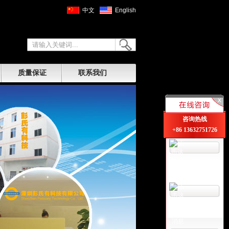
中文
English
质量保证
联系我们
咨询热线
+86 13632751726
Sherry Tsang
卢小姐