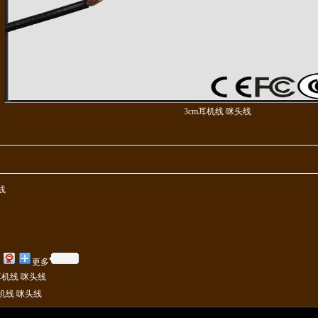
3cm耳机线 咪头线
线
更多
m耳机线 咪头线
耳机线 咪头线