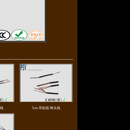
头线
5cm 耳机线 咪头线