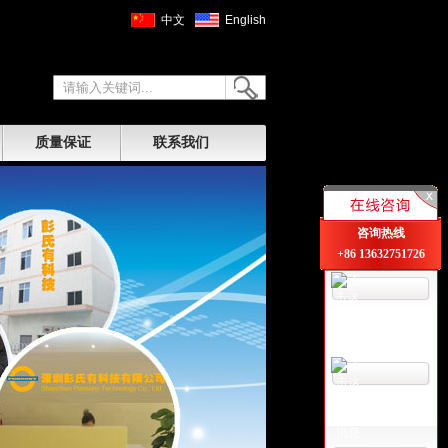
中文
English
质量保证
联系我们
咨询热线
+86 13632751726
Sherry Tsang
卢小姐