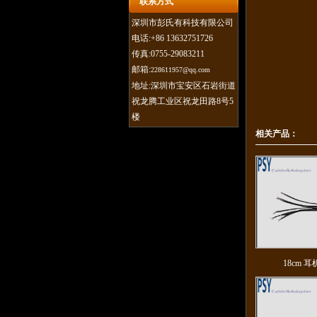
联系方式
深圳市彭氏有科技有限公司
电话:+86 13632751726
传真:0755-29083211
邮箱:
228611957@qq.com
地址:深圳市宝安区石岩街道
祝龙腾工业区祝龙田路8号5
楼
相关产品：
18cm 