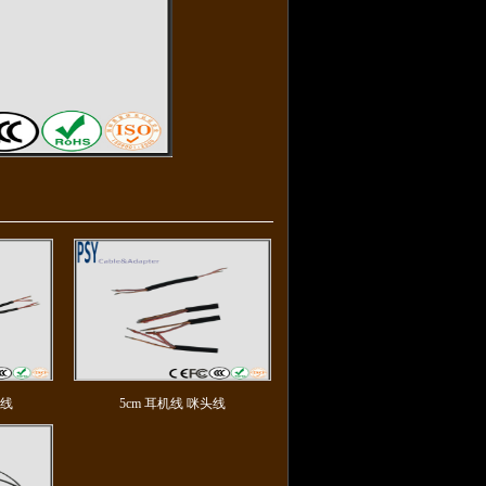
头线
5cm 耳机线 咪头线