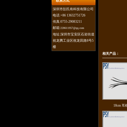
联系方式
深圳市彭氏有科技有限公司
电话:+86 13632751726
传真:0755-29083211
邮箱:
228611957@qq.com
地址:深圳市宝安区石岩街道
祝龙腾工业区祝龙田路8号5
楼
相关产品：
18cm 