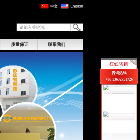
中文
English
质量保证
联系我们
咨询热线
+86 13632751726
Sherry Tsang
卢小姐