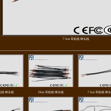
7.5cm 耳机线 咪头线
耳机线 咪头线
10cm 耳机线 咪头线
7.5cm 耳机线 咪